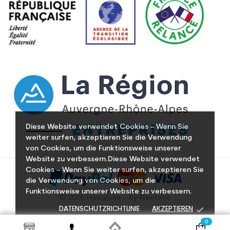
Diese Website verwendet Cookies – Wenn Sie
weiter surfen, akzeptieren Sie die Verwendung
von Cookies, um die Funktionsweise unserer
Website zu verbessern.Diese Website verwendet
Cookies – Wenn Sie weiter surfen, akzeptieren Sie
die Verwendung von Cookies, um die
Funktionsweise unserer Website zu verbessern.
© 2026 Freeglisse - By Nextase
done
DATENSCHUTZRICHTLINIE
AKZEPTIEREN
0