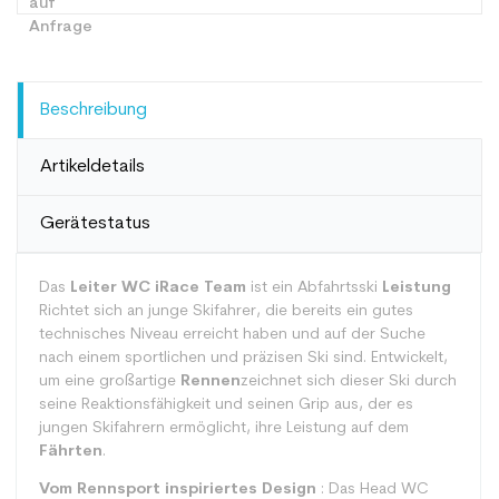
Beschreibung
Artikeldetails
Gerätestatus
Das
Leiter WC iRace Team
ist ein Abfahrtsski
Leistung
Richtet sich an junge Skifahrer, die bereits ein gutes
technisches Niveau erreicht haben und auf der Suche
nach einem sportlichen und präzisen Ski sind. Entwickelt,
um eine großartige
Rennen
zeichnet sich dieser Ski durch
seine Reaktionsfähigkeit und seinen Grip aus, der es
jungen Skifahrern ermöglicht, ihre Leistung auf dem
Fährten
.
Vom Rennsport inspiriertes Design
: Das Head WC