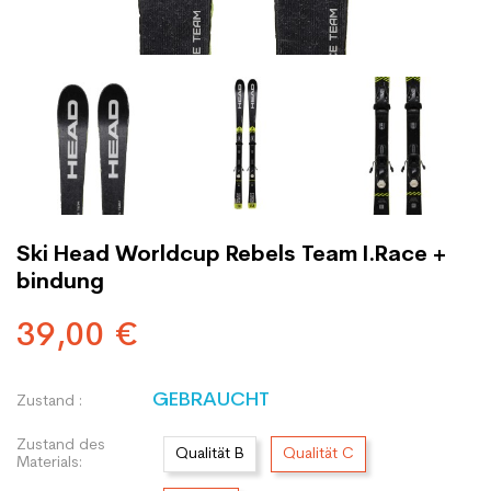
Ski Head Worldcup Rebels Team I.Race +
bindung
39,00 €
GEBRAUCHT
Zustand :
Zustand des
Qualität B
Qualität C
Materials: