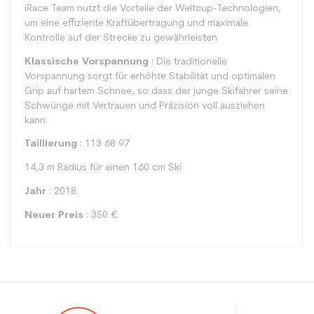
iRace Team nutzt die Vorteile der Weltcup-Technologien,
um eine effiziente Kraftübertragung und maximale
Kontrolle auf der Strecke zu gewährleisten.
Klassische Vorspannung
: Die traditionelle
Vorspannung sorgt für erhöhte Stabilität und optimalen
Grip auf hartem Schnee, so dass der junge Skifahrer seine
Schwünge mit Vertrauen und Präzision voll ausziehen
kann.
Taillierung
: 113 68 97
14,3 m Radius für einen 160 cm Ski
Jahr
: 2018
Neuer Preis
: 350 €
Typ
Racing