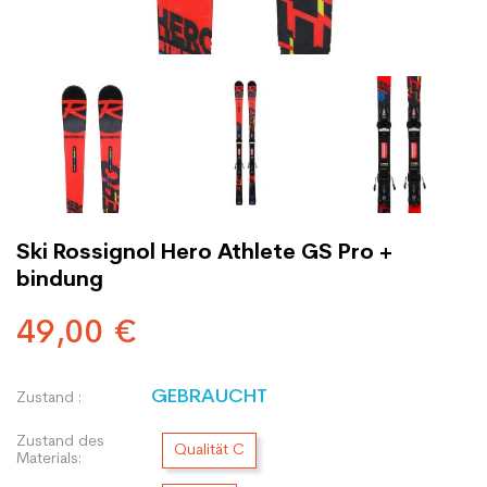
Ski Rossignol Hero Athlete GS Pro +
bindung
49,00 €
GEBRAUCHT
Zustand :
Zustand des
Qualität C
Materials: