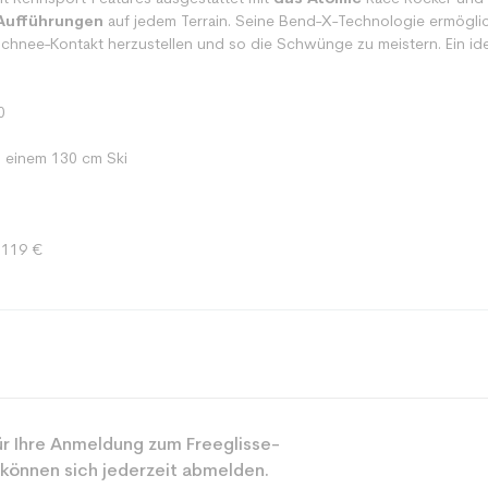
Aufführungen
auf jedem Terrain. Seine Bend-X-Technologie ermöglic
chnee-Kontakt herzustellen und so die Schwünge zu meistern. Ein ide
0
i einem 130 cm Ski
 119 €
Spur
r Ihre Anmeldung zum Freeglisse-
Junior
 können sich jederzeit abmelden.