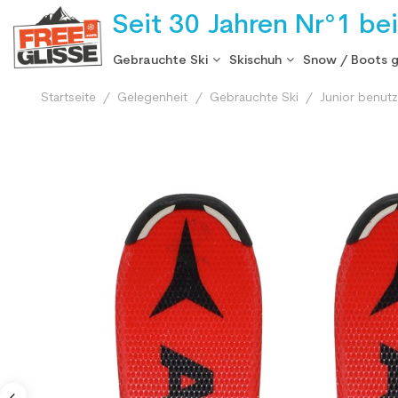
Seit 30 Jahren Nr°1 be
Gebrauchte Ski
Skischuh
Snow / Boots 
Startseite
Gelegenheit
Gebrauchte Ski
Junior benutz