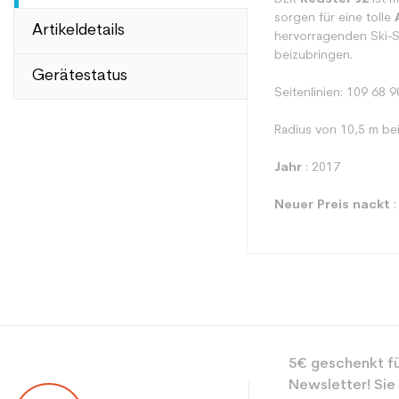
sorgen für eine tolle
Artikeldetails
hervorragenden Ski-S
beizubringen.
Gerätestatus
Seitenlinien: 109 68 9
Radius von 10,5 m be
Jahr
: 2017
Neuer Preis nackt
:
Typ
5€ geschenkt fü
Benutzer
Newsletter! Sie