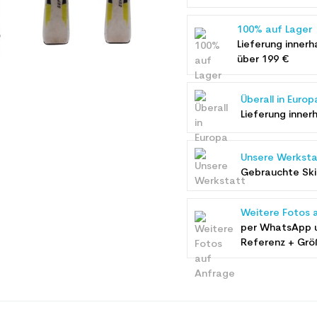
100% auf Lager
Lieferung innerh
über 199 €
Überall in Europ
Lieferung inner
Unsere Werksta
Gebrauchte Ski 
Weitere Fotos 
per WhatsApp 
Referenz + Grö