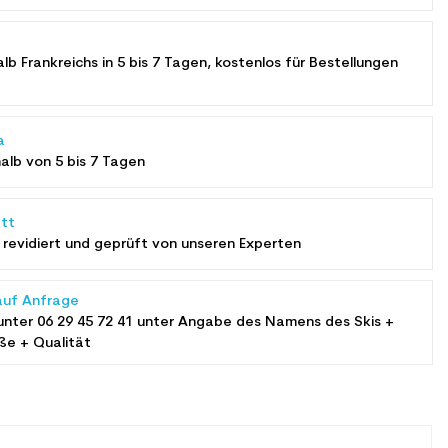
alb Frankreichs in 5 bis 7 Tagen, kostenlos für Bestellungen
a
halb von 5 bis 7 Tagen
tt
revidiert und geprüft von unseren Experten
auf Anfrage
unter
06 29 45 72 41
unter Angabe des Namens des Skis +
ße + Qualität