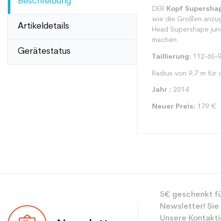
Beschreibung
DER
Kopf Supersha
wie die Großen anzugr
Artikeldetails
Head Supershape jung
machen.
Gerätestatus
Taillierung:
112-65-
Radius von 9,7 m für 
Jahr :
2014
Neuer Preis:
179 €
Typ
5€ geschenkt fü
Benutzer
Newsletter! Sie
Ebene
Unsere Kontakti