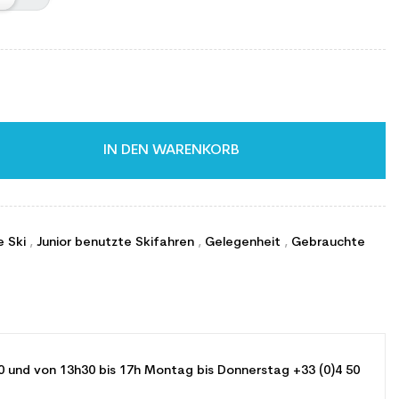
IN DEN WARENKORB
e Ski
,
Junior benutzte Skifahren
,
Gelegenheit
,
Gebrauchte
0 und von 13h30 bis 17h Montag bis Donnerstag +33 (0)4 50