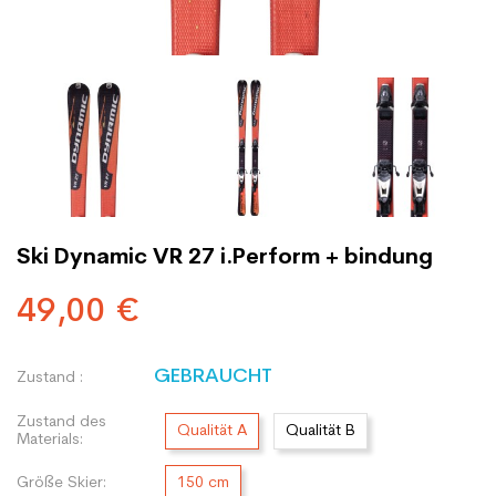
Ski Dynamic VR 27 i.Perform + bindung
49,00 €
GEBRAUCHT
Zustand :
Zustand des
Qualität A
Qualität B
Materials:
Größe Skier:
150 cm