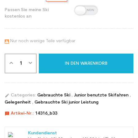
Passen Sie meine Ski
kostenlos an
Nur noch wenige Teile verfügbar

IN DEN WARENKORB
edit
Categories:
Gebrauchte Ski
,
Junior benutzte Skifahren
,
Gelegenheit
,
Gebrauchte Ski junior Leistung
announcement
Artikel-Nr.:
14316_b33
Kundendienst