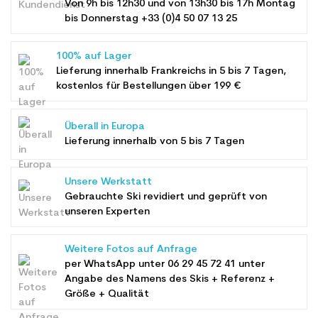
Von 9h bis 12h30 und von 13h30 bis 17h Montag
bis Donnerstag +33 (0)4 50 07 13 25
100% auf Lager
Lieferung innerhalb Frankreichs in 5 bis 7 Tagen,
kostenlos für Bestellungen über 199 €
Überall in Europa
Lieferung innerhalb von 5 bis 7 Tagen
Unsere Werkstatt
Gebrauchte Ski revidiert und geprüft von
unseren Experten
Weitere Fotos auf Anfrage
per WhatsApp unter
06 29 45 72 41
unter
Angabe des Namens des Skis + Referenz +
Größe + Qualität