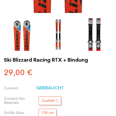
Ski Blizzard Racing RTX + Bindung
29,00 €
GEBRAUCHT
Zustand :
Zustand des
Qualität C
Materials:
Größe Skier:
130 cm