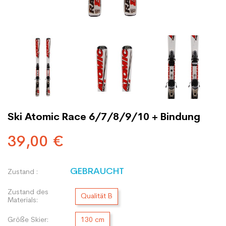
Ski Atomic Race 6/7/8/9/10 + Bindung
39,00 €
GEBRAUCHT
Zustand :
Zustand des
Qualität B
Materials:
Größe Skier:
130 cm