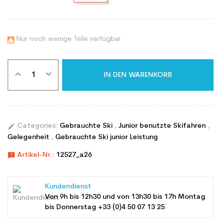
Nur noch wenige Teile verfügbar

IN DEN WARENKORB
edit
Categories:
Gebrauchte Ski
,
Junior benutzte Skifahren
,
Gelegenheit
,
Gebrauchte Ski junior Leistung
announcement
Artikel-Nr.:
12527_a26
Kundendienst
Von 9h bis 12h30 und von 13h30 bis 17h Montag
bis Donnerstag +33 (0)4 50 07 13 25