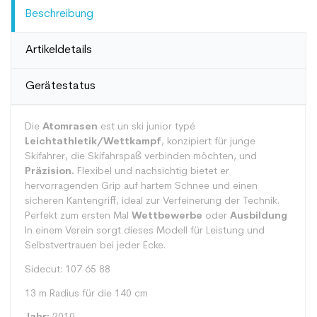
Beschreibung
Artikeldetails
Gerätestatus
Die
Atomrasen
est un ski junior typé
Leichtathletik/Wettkampf
, konzipiert für junge
Skifahrer, die Skifahrspaß verbinden möchten, und
Präzision.
Flexibel und nachsichtig bietet er
hervorragenden Grip auf hartem Schnee und einen
sicheren Kantengriff, ideal zur Verfeinerung der Technik.
Perfekt zum ersten Mal
Wettbewerbe
oder
Ausbildung
In einem Verein sorgt dieses Modell für Leistung und
Selbstvertrauen bei jeder Ecke.
Sidecut: 107 65 88
13 m Radius für die 140 cm