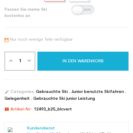
Passen Sie meine Ski
kostenlos an
Nur noch wenige Teile verfügbar

IN DEN WARENKORB
edit
Categories:
Gebrauchte Ski
,
Junior benutzte Skifahren
,
Gelegenheit
,
Gebrauchte Ski junior Leistung
announcement
Artikel-Nr.:
12493_b25_blcvert
Kundendienst