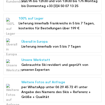
Von 9h bis 12h30 und von 13h30 bis 17h Montag
bis Donnerstag +33 (0)4 50 07 13 25
100% auf Lager
Lieferung innerhalb Frankreichs in 5 bis 7 Tagen,
kostenlos für Bestellungen über 199 €
Überall in Europa
Lieferung innerhalb von 5 bis 7 Tagen
Unsere Werkstatt
Gebrauchte Ski revidiert und geprüft von
unseren Experten
Weitere Fotos auf Anfrage
per WhatsApp unter
06 29 45 72 41
unter
Angabe des Namens des Skis + Referenz +
Größe + Qualität