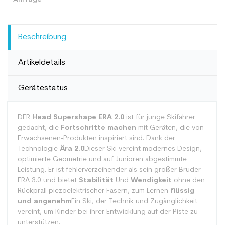
Beschreibung
Artikeldetails
Gerätestatus
DER
Head Supershape ERA 2.0
ist für junge Skifahrer
gedacht, die
Fortschritte machen
mit Geräten, die von
Erwachsenen-Produkten inspiriert sind. Dank der
Technologie
Ära 2.0
Dieser Ski vereint modernes Design,
optimierte Geometrie und auf Junioren abgestimmte
Leistung. Er ist fehlerverzeihender als sein großer Bruder
ERA 3.0 und bietet
Stabilität
Und
Wendigkeit
ohne den
Rückprall piezoelektrischer Fasern, zum Lernen
flüssig
und angenehm
Ein Ski, der Technik und Zugänglichkeit
vereint, um Kinder bei ihrer Entwicklung auf der Piste zu
unterstützen.