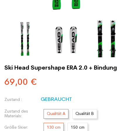
Ski Head Supershape ERA 2.0 + Bindung
69,00 €
GEBRAUCHT
Zustand :
Zustand des
Qualität A
Qualität B
Materials:
Größe Skier:
130 cm
150 cm