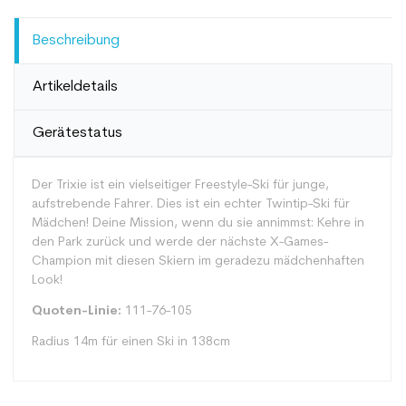
Beschreibung
Artikeldetails
Gerätestatus
Der Trixie ist ein vielseitiger Freestyle-Ski für junge,
aufstrebende Fahrer. Dies ist ein echter Twintip-Ski für
Mädchen! Deine Mission, wenn du sie annimmst: Kehre in
den Park zurück und werde der nächste X-Games-
Champion mit diesen Skiern im geradezu mädchenhaften
Look!
Quoten-Linie:
111-76-105
Radius 14m für einen Ski in 138cm