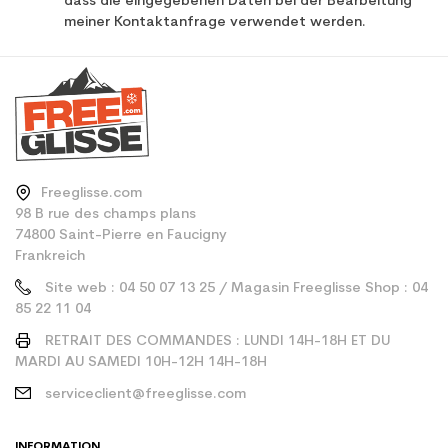
dass die eingegebenen Daten bei der Bearbeitung
meiner Kontaktanfrage verwendet werden.
Freeglisse.com
98 B rue des champs plans
74800 Saint-Pierre en Faucigny
Frankreich
Site web : 04 50 07 13 25 / Magasin Freeglisse Shop : 04
85 22 11 04
RETRAIT DES COMMANDES : LUNDI 14H-18H ET DU
MARDI AU SAMEDI 10H-12H 14H-18H
serviceclient@freeglisse.com
INFORMATION