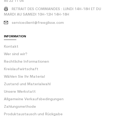
85 22 11 04
RETRAIT DES COMMANDES : LUNDI 14H-18H ET DU
MARDI AU SAMEDI 10H-12H 14H-18H
serviceclient@freeglisse.com
INFORMATION
Kontakt
Wer sind wir?
Rechtliche Informationen
Kreislaufwirtschaft
Wählen Sie Ihr Material
Zustand und Materialwahl
Unsere Werkstatt
Allgemeine Verkaufsbedingungen
Zahlungsmethode
Produktaustausch und Rückgabe