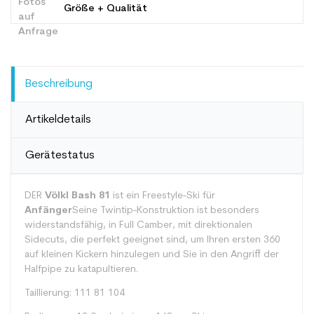
Größe + Qualität
Beschreibung
Artikeldetails
Gerätestatus
DER
Völkl Bash 81
ist ein Freestyle-Ski für
Anfänger
Seine Twintip-Konstruktion ist besonders
widerstandsfähig, in Full Camber, mit direktionalen
Sidecuts, die perfekt geeignet sind, um Ihren ersten 360
auf kleinen Kickern hinzulegen und Sie in den Angriff der
Halfpipe zu katapultieren.
Taillierung: 111 81 104