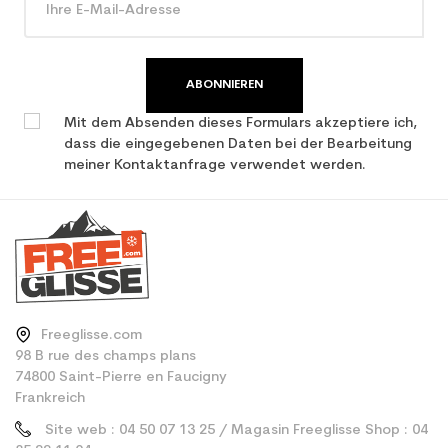
ABONNIEREN
Mit dem Absenden dieses Formulars akzeptiere ich,
dass die eingegebenen Daten bei der Bearbeitung
meiner Kontaktanfrage verwendet werden.
Freeglisse.com
98 B rue des champs plans
74800 Saint-Pierre en Faucigny
Frankreich
Site web : 04 50 07 13 25 / Magasin Freeglisse Shop : 04