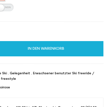
IN DEN WARENKORB
e Ski
,
Gelegenheit
,
Erwachsener benutzter Ski freeride /
 freestyle
oirose