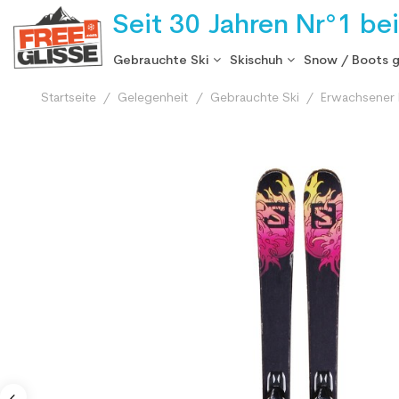
Seit 30 Jahren Nr°1 be
Gebrauchte Ski
Skischuh
Snow / Boots 
Startseite
Gelegenheit
Gebrauchte Ski
Erwachsener b