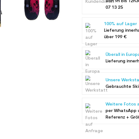
Von 9h bis 12h3
07 13 25
100% auf Lager
Lieferung innerh
über 199 €
Überall in Europ
Lieferung inner
Unsere Werksta
Gebrauchte Ski 
Weitere Fotos 
per WhatsApp 
Referenz + Grö