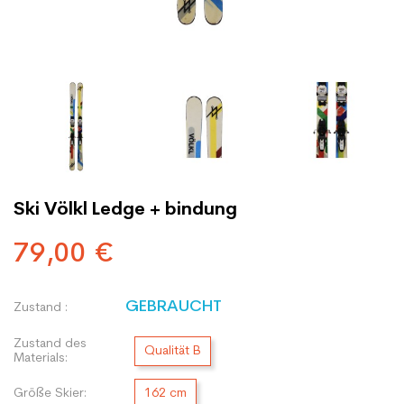
Ski Völkl Ledge + bindung
79,00 €
GEBRAUCHT
Zustand :
Zustand des
Qualität B
Materials:
Größe Skier:
162 cm