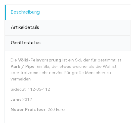
Beschreibung
Artikeldetails
Gerätestatus
Die
Völkl-Felsvorsprung
ist ein Ski, der für bestimmt ist
Park / Pipe
. Ein Ski, der etwas weicher als die Wall ist,
aber trotzdem sehr nervös. Für große Menschen zu
vermeiden.
Sidecut: 112-85-112
Jahr:
2012
Neuer Preis leer
: 260 Euro