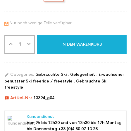
Nur noch wenige Teile verfügbar

IN DEN WARENKORB
edit
Categories:
Gebrauchte Ski
,
Gelegenheit
,
Erwachsener
benutzter Ski freeride / freestyle
,
Gebrauchte Ski
freestyle
announcement
Artikel-Nr.:
13394_g04
Kundendienst
Von 9h bis 12h30 und von 13h30 bis 17h Montag
bis Donnerstag +33 (0)4 50 07 13 25