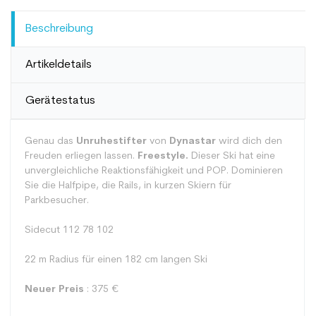
Beschreibung
Artikeldetails
Gerätestatus
Genau das
Unruhestifter
von
Dynastar
wird dich den
Freuden erliegen lassen.
Freestyle.
Dieser Ski hat eine
unvergleichliche Reaktionsfähigkeit und POP. Dominieren
Sie die Halfpipe, die Rails, in kurzen Skiern für
Parkbesucher.
Sidecut 112 78 102
22 m Radius für einen 182 cm langen Ski
Neuer Preis
: 375 €