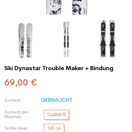
Ski Dynastar Trouble Maker + Bindung
69,00 €
GEBRAUCHT
Zustand :
Zustand des
Qualität B
Materials:
Größe Skier:
165 cm