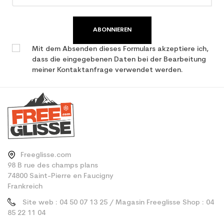
ABONNIEREN
Mit dem Absenden dieses Formulars akzeptiere ich,
dass die eingegebenen Daten bei der Bearbeitung
meiner Kontaktanfrage verwendet werden.
Freeglisse.com
98 B rue des champs plans
74800 Saint-Pierre en Faucigny
Frankreich
Site web : 04 50 07 13 25 / Magasin Freeglisse Shop : 04
85 22 11 04