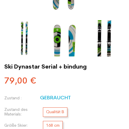
Ski Dynastar Serial + bindung
79,00 €
GEBRAUCHT
Zustand :
Zustand des
Qualität B
Materials:
Größe Skier:
168 cm