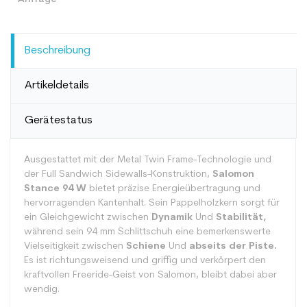
Beschreibung
Artikeldetails
Gerätestatus
Ausgestattet mit der Metal Twin Frame-Technologie und
der Full Sandwich Sidewalls-Konstruktion,
Salomon
Stance 94 W
bietet präzise Energieübertragung und
hervorragenden Kantenhalt. Sein Pappelholzkern sorgt für
ein Gleichgewicht zwischen
Dynamik
Und
Stabilität,
während sein 94 mm Schlittschuh eine bemerkenswerte
Vielseitigkeit zwischen
Schiene
Und
abseits der Piste.
Es ist richtungsweisend und griffig und verkörpert den
kraftvollen Freeride-Geist von Salomon, bleibt dabei aber
wendig.