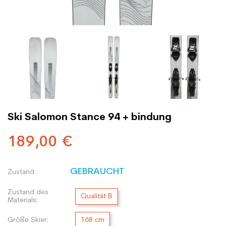
Ski Salomon Stance 94 + bindung
189,00 €
GEBRAUCHT
Zustand :
Zustand des
Qualität B
Materials:
Größe Skier:
168 cm