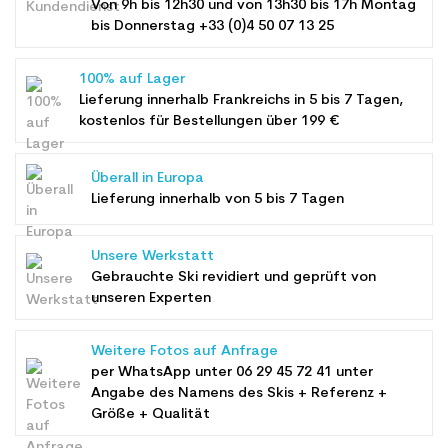
Von 9h bis 12h30 und von 13h30 bis 17h Montag
bis Donnerstag +33 (0)4 50 07 13 25
100% auf Lager
Lieferung innerhalb Frankreichs in 5 bis 7 Tagen,
kostenlos für Bestellungen über 199 €
Überall in Europa
Lieferung innerhalb von 5 bis 7 Tagen
Unsere Werkstatt
Gebrauchte Ski revidiert und geprüft von
unseren Experten
Weitere Fotos auf Anfrage
per WhatsApp unter
06 29 45 72 41
unter
Angabe des Namens des Skis + Referenz +
Größe + Qualität