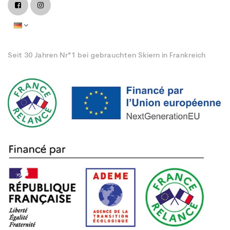
Seit 30 Jahren Nr°1 bei gebrauchten Skiern in Frankreich