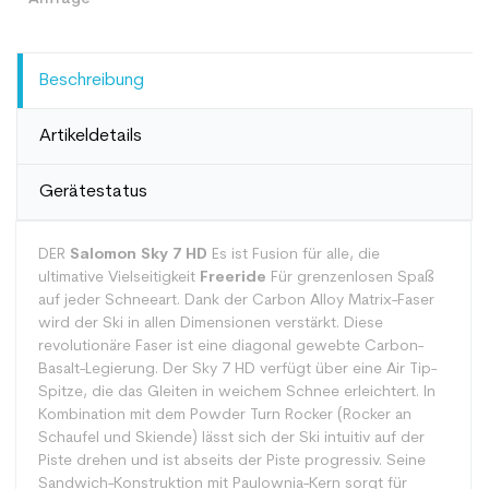
Beschreibung
Artikeldetails
Gerätestatus
DER
Salomon Sky 7 HD
Es ist Fusion für alle, die
ultimative Vielseitigkeit
Freeride
Für grenzenlosen Spaß
auf jeder Schneeart. Dank der Carbon Alloy Matrix-Faser
wird der Ski in allen Dimensionen verstärkt. Diese
revolutionäre Faser ist eine diagonal gewebte Carbon-
Basalt-Legierung. Der Sky 7 HD verfügt über eine Air Tip-
Spitze, die das Gleiten in weichem Schnee erleichtert. In
Kombination mit dem Powder Turn Rocker (Rocker an
Schaufel und Skiende) lässt sich der Ski intuitiv auf der
Piste drehen und ist abseits der Piste progressiv. Seine
Sandwich-Konstruktion mit Paulownia-Kern sorgt für