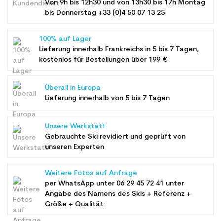
Von 9h bis 12h30 und von 13h30 bis 17h Montag
bis Donnerstag +33 (0)4 50 07 13 25
100% auf Lager
Lieferung innerhalb Frankreichs in 5 bis 7 Tagen,
kostenlos für Bestellungen über 199 €
Überall in Europa
Lieferung innerhalb von 5 bis 7 Tagen
Unsere Werkstatt
Gebrauchte Ski revidiert und geprüft von
unseren Experten
Weitere Fotos auf Anfrage
per WhatsApp unter
06 29 45 72 41
unter
Angabe des Namens des Skis + Referenz +
Größe + Qualität