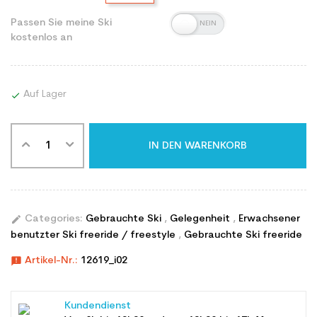
Passen Sie meine Ski
kostenlos an
Auf Lager

IN DEN WARENKORB
edit
Categories:
Gebrauchte Ski
,
Gelegenheit
,
Erwachsener
benutzter Ski freeride / freestyle
,
Gebrauchte Ski freeride
announcement
Artikel-Nr.:
12619_i02
Kundendienst