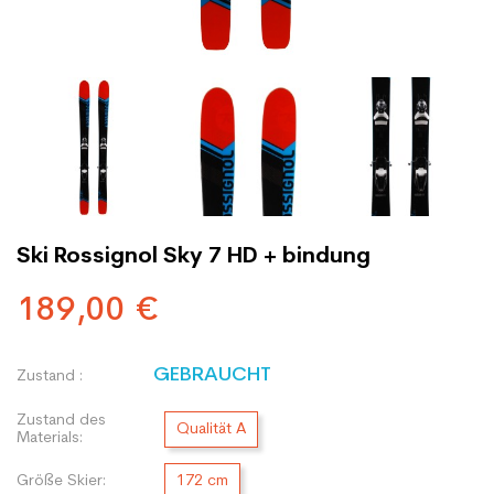
Ski Rossignol Sky 7 HD + bindung
189,00 €
GEBRAUCHT
Zustand :
Zustand des
Qualität A
Materials:
Größe Skier:
172 cm