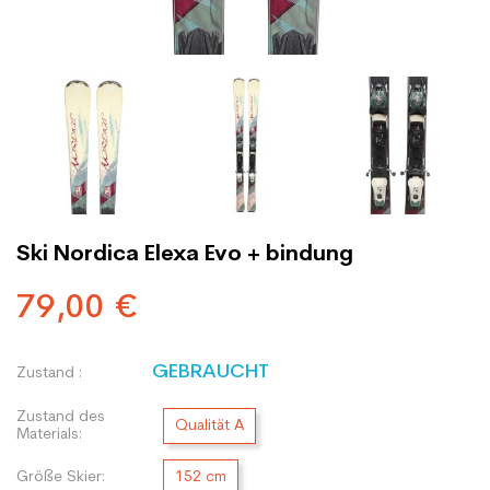
Ski Nordica Elexa Evo + bindung
79,00 €
GEBRAUCHT
Zustand :
Zustand des
Qualität A
Materials:
Größe Skier:
152 cm