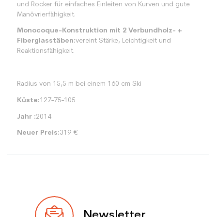
und Rocker für einfaches Einleiten von Kurven und gute
Manövrierfähigkeit.
Monocoque-Konstruktion mit 2 Verbundholz- +
Fiberglasstäben:
vereint Stärke, Leichtigkeit und
Reaktionsfähigkeit.
Radius von 15,5 m bei einem 160 cm Ski
Küste:
127-75-105
Jahr :
2014
Neuer Preis:
319 €
Typ
Spur
Newsletter