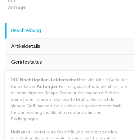
Beschreibung
Artikeldetails
Gerätestatus
DER
Nachtigallen-Leidenschaft
ist der ideale Begleiter
für Skifahrer
Anfänger
Für fortgeschrittene Skifahrer, die
in ihrem eigenen Tempo Fortschritte machen möchten.
Seine hohe Toleranz, die leichte Drehbarkeit und der
sichere Griff machen ihn zu einer ausgezeichneten Wahl
für den Einstieg ins Skifahren unter optimalen
Bedingungen.
Holzkern
: bietet gute Stabilität und hervorragenden
Ski-/Schneekontakt bei gleichzeitig leichter Struktur.