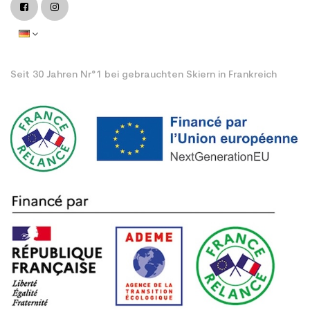
Seit 30 Jahren Nr°1 bei gebrauchten Skiern in Frankreich