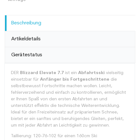
Beschreibung
Artikeldetails
Gerätestatus
DER
Blizzard Elevate 7.7
ist ein
Abfahrtsski
vielseitig
einsetzbar für
Anfänger bis Fortgeschrittene
die
selbstbewusst Fortschritte machen wollen. Leicht,
fehlerverzeihend und einfach zu kontrollieren, ermöglicht
er Ihnen Spaß von den ersten Abfahrten an und
unterstützt effektiv die technische Weiterentwicklung.
Ideal für den Freizeiteinsatz auf präpariertem Schnee,
bietet er ein sanftes und beruhigendes Gleiten, perfekt,
um mit jeder Abfahrt an Leichtigkeit zu gewinnen.
Taillierung: 120-76-102 für einen 160cm Ski