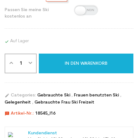
Passen Sie meine Ski
kostenlos an
Auf Lager

IN DEN WARENKORB
edit
Categories:
Gebrauchte Ski
,
Frauen benutzten Ski
,
Gelegenheit
,
Gebrauchte Frau Ski Freizeit
announcement
Artikel-Nr.:
18545_l16
Kundendienst