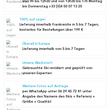
Von 9h bis 12h30 und von 13h30 bis 17h Montag
bis Donnerstag +33 (0)4 50 07 13 25
100% auf Lager
Lieferung innerhalb Frankreichs in 5 bis 7 Tagen,
kostenlos für Bestellungen über 199 €
Überall in Europa
Lieferung innerhalb von 5 bis 7 Tagen
Unsere Werkstatt
Gebrauchte Ski revidiert und geprüft von
unseren Experten
Weitere Fotos auf Anfrage
per WhatsApp unter
06 29 45 72 41
unter
Angabe des Namens des Skis + Referenz +
Größe + Qualität