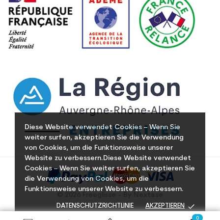
Diese Website verwendet Cookies – Wenn Sie
weiter surfen, akzeptieren Sie die Verwendung
von Cookies, um die Funktionsweise unserer
Website zu verbessern.Diese Website verwendet
Cookies – Wenn Sie weiter surfen, akzeptieren Sie
die Verwendung von Cookies, um die
Funktionsweise unserer Website zu verbessern.
© 2026 Freeglisse - By Nextase
done
DATENSCHUTZRICHTLINIE
AKZEPTIEREN
0