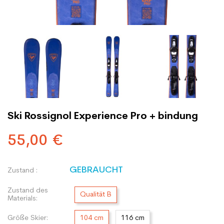
Ski Rossignol Experience Pro + bindung
55,00 €
GEBRAUCHT
Zustand :
Zustand des
Qualität B
Materials:
Größe Skier:
104 cm
116 cm