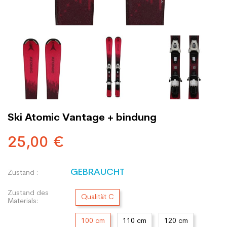
Ski Atomic Vantage + bindung
25,00 €
GEBRAUCHT
Zustand :
Zustand des
Qualität C
Materials:
100 cm
110 cm
120 cm