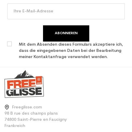
Type de produit
Freizeit Junior Ski / all
mountain
ABONNIEREN
Mit dem Absenden dieses Formulars akzeptiere ich,
dass die eingegebenen Daten bei der Bearbeitung
meiner Kontaktanfrage verwendet werden.
Freeglisse.com
98 B rue des champs plans
74800 Saint-Pierre en Faucigny
Frankreich