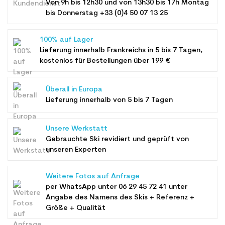
Von 9h bis 12h30 und von 13h30 bis 17h Montag
bis Donnerstag +33 (0)4 50 07 13 25
100% auf Lager
Lieferung innerhalb Frankreichs in 5 bis 7 Tagen,
kostenlos für Bestellungen über 199 €
Überall in Europa
Lieferung innerhalb von 5 bis 7 Tagen
Unsere Werkstatt
Gebrauchte Ski revidiert und geprüft von
unseren Experten
Weitere Fotos auf Anfrage
per WhatsApp unter
06 29 45 72 41
unter
Angabe des Namens des Skis + Referenz +
Größe + Qualität