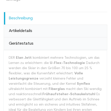
Beschreibung
Artikeldetails
Gerätestatus
DER
Elan Jett
kombiniert mehrere Technologien, um das
Lernen zu erleichtern: die
U-Flex-Technologie
Dadurch
werden die Skier in den Größen 70 bis 100 um 25 %
flexibler, was die Kurvenfahrt erleichtert.
Volle
Leistungsgrenze
verzeiht kleinere Fehler und
vereinfacht die Steuerung, und der Kernel
Synflex
ultraleicht kombiniert mit
Fiberglas
macht den Ski wendig
und reaktionsschnell.
Frühaufsteher-Schaukelstuhl
Es
verbessert die Gleitfähigkeit und den Auftrieb im Schnee
und ermöglicht so ein sicheres und intuitives Skifahren,
ideal für die Begleitung von Kindern bei ihren ersten