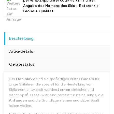
per WhatsApp unter
06 29 45 72 41
unter
Angabe des Namens des Skis + Referenz +
Größe + Qualität
Beschreibung
Artikeldetails
Gerätestatus
Das
Elan Maxx
sind ein großartiges erstes Paar Ski für
junge Skifahrer, die speziell für die Herstellung von
Skifahrern entwickelt wurden.
Lernen
einfacher und
macht Spaß. Diese Skier sind perfekt für kleine Jungs, die
Anfangen
und die Grundlagen lernen und dabei Spaß
haben wollen.