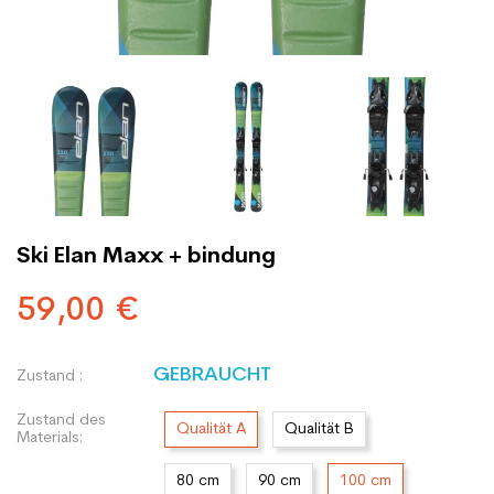
Ski Elan Maxx + bindung
59,00 €
GEBRAUCHT
Zustand :
Zustand des
Qualität A
Qualität B
Materials:
80 cm
90 cm
100 cm