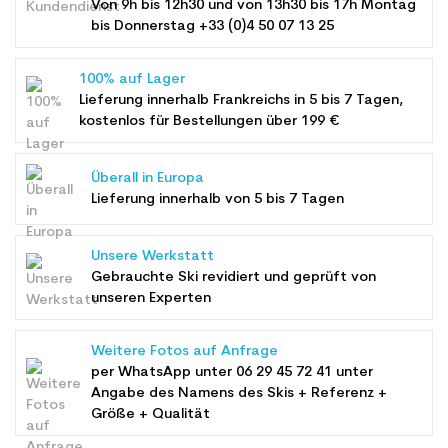
Von 9h bis 12h30 und von 13h30 bis 17h Montag
bis Donnerstag +33 (0)4 50 07 13 25
100% auf Lager
Lieferung innerhalb Frankreichs in 5 bis 7 Tagen,
kostenlos für Bestellungen über 199 €
Überall in Europa
Lieferung innerhalb von 5 bis 7 Tagen
Unsere Werkstatt
Gebrauchte Ski revidiert und geprüft von
unseren Experten
Weitere Fotos auf Anfrage
per WhatsApp unter
06 29 45 72 41
unter
Angabe des Namens des Skis + Referenz +
Größe + Qualität