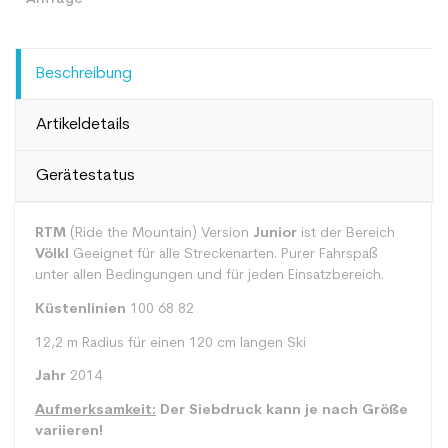
Beschreibung
Artikeldetails
Gerätestatus
RTM
(Ride the Mountain) Version
Junior
ist der Bereich
Völkl
Geeignet für alle Streckenarten. Purer Fahrspaß
unter allen Bedingungen und für jeden Einsatzbereich.
Küstenlinien
100 68 82
12,2 m Radius für einen 120 cm langen Ski
Jahr
2014
Aufmerksamkeit:
Der Siebdruck kann je nach Größe
variieren!