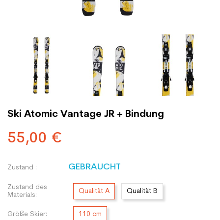
Ski Atomic Vantage JR + Bindung
55,00 €
GEBRAUCHT
Zustand :
Zustand des
Qualität A
Qualität B
Materials:
Größe Skier:
110 cm