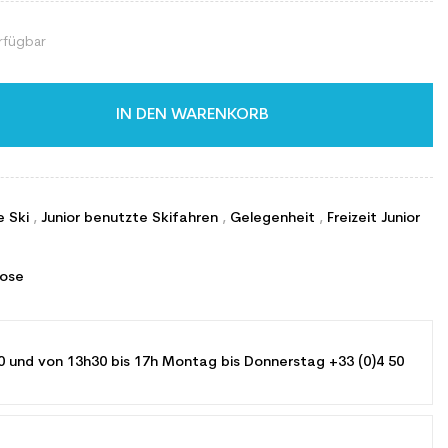
rfügbar
IN DEN WARENKORB
e Ski
,
Junior benutzte Skifahren
,
Gelegenheit
,
Freizeit Junior
rose
0 und von 13h30 bis 17h Montag bis Donnerstag +33 (0)4 50