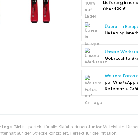
Lieferung innerh
über 199 €
Überall in Europ
Lieferung inner
Unsere Werksta
Gebrauchte Ski 
Weitere Fotos 
per WhatsApp 
Referenz + Grö
ntage Girl
ist perfekt für alle Skifahrerinnen
Junior
Mittelstufe. Dies
ntenhalt auf der Strecke konzipiert. Perfekt für die Initiation.