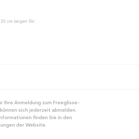
120 cm langen Ski
Spur
r Ihre Anmeldung zum Freeglisse-
Mädchen
 können sich jederzeit abmelden.
Freizeit
nformationen finden Sie in den
ungen der Website.
Pink