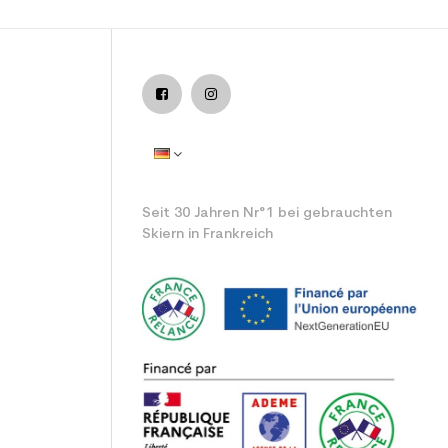
 Ski / all mountain
Seit 30 Jahren Nr°1 bei gebrauchten
Skiern in Frankreich