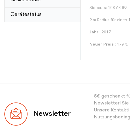
Sidecuts: 108 68 89
Gerätestatus
9 m Radius für einen 
Jahr
: 2017
Neuer Preis
: 179 €
Typ
5€ geschenkt fü
Benutzer
Newsletter! Sie
Ebene
Unsere Kontakti
Newsletter
Nutzungsbeding
Farbe