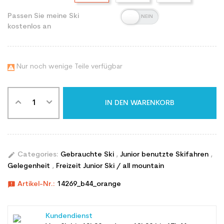
Passen Sie meine Ski
kostenlos an
Nur noch wenige Teile verfügbar

IN DEN WARENKORB
edit
Categories:
Gebrauchte Ski
,
Junior benutzte Skifahren
,
Gelegenheit
,
Freizeit Junior Ski / all mountain
announcement
Artikel-Nr.:
14269_b44_orange
Kundendienst