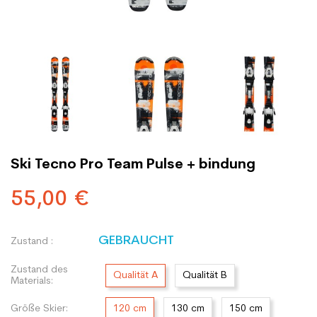
Ski Tecno Pro Team Pulse + bindung
55,00 €
GEBRAUCHT
Zustand :
Zustand des
Qualität A
Qualität B
Materials:
Größe Skier:
120 cm
130 cm
150 cm