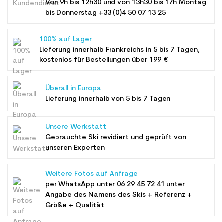
Von 9h bis 12h30 und von 13h30 bis 17h Montag
bis Donnerstag +33 (0)4 50 07 13 25
100% auf Lager
Lieferung innerhalb Frankreichs in 5 bis 7 Tagen,
kostenlos für Bestellungen über 199 €
Überall in Europa
Lieferung innerhalb von 5 bis 7 Tagen
Unsere Werkstatt
Gebrauchte Ski revidiert und geprüft von
unseren Experten
Weitere Fotos auf Anfrage
per WhatsApp unter
06 29 45 72 41
unter
Angabe des Namens des Skis + Referenz +
Größe + Qualität