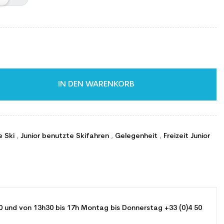
IN DEN WARENKORB
e Ski
,
Junior benutzte Skifahren
,
Gelegenheit
,
Freizeit Junior
0 und von 13h30 bis 17h Montag bis Donnerstag +33 (0)4 50