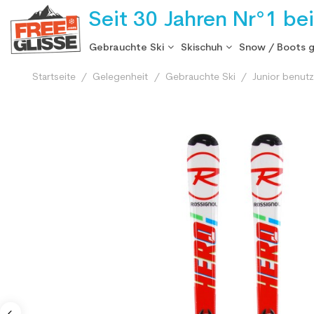
Seit 30 Jahren Nr°1 be
Gebrauchte Ski
Skischuh
Snow / Boots 
Startseite
Gelegenheit
Gebrauchte Ski
Junior benutz