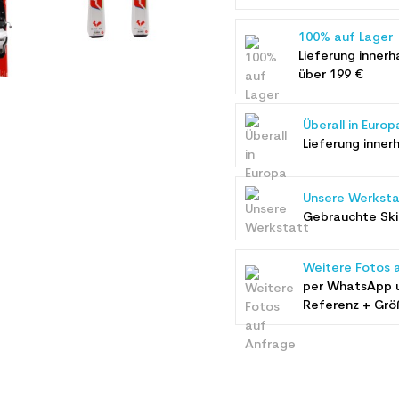
100% auf Lager
Lieferung innerh
über 199 €
Überall in Europ
Lieferung inner
Unsere Werksta
Gebrauchte Ski 
Weitere Fotos 
per WhatsApp 
Referenz + Grö