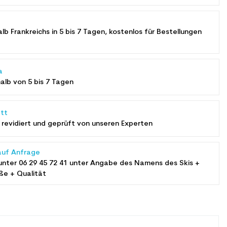
alb Frankreichs in 5 bis 7 Tagen, kostenlos für Bestellungen
a
halb von 5 bis 7 Tagen
tt
revidiert und geprüft von unseren Experten
auf Anfrage
unter
06 29 45 72 41
unter Angabe des Namens des Skis +
ße + Qualität