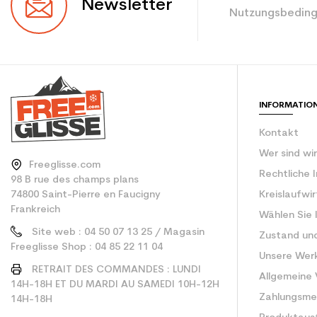
Newsletter
Nutzungsbeding
Farbe
Benutzer - Konfigu
CO2-Einsparungen f
INFORMATIO
Type de produit
Kontakt
Wer sind wi
Freeglisse.com
Rechtliche 
98 B rue des champs plans
74800 Saint-Pierre en Faucigny
Kreislaufwi
Frankreich
Wählen Sie 
Site web : 04 50 07 13 25 / Magasin
Zustand un
Freeglisse Shop : 04 85 22 11 04
Unsere Wer
RETRAIT DES COMMANDES : LUNDI
Allgemeine
14H-18H ET DU MARDI AU SAMEDI 10H-12H
Zahlungsm
14H-18H