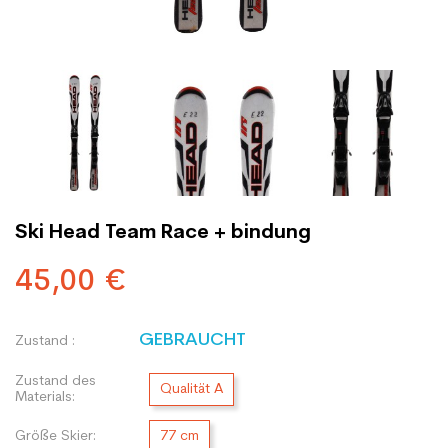
Ski Head Team Race + bindung
45,00 €
GEBRAUCHT
Zustand :
Zustand des
Qualität A
Materials:
Größe Skier:
77 cm