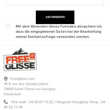
mountain
ABONNIEREN
Mit dem Absenden dieses Formulars akzeptiere ich,
dass die eingegebenen Daten bei der Bearbeitung
meiner Kontaktanfrage verwendet werden.
Freeglisse.com
98 B rue des champs plans
74800 Saint-Pierre en Faucigny
Frankreich
Site web : 04 50 07 13 25 / Magasin Freeglisse Shop : 04
85 22 11 04