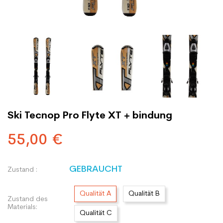
Ski Tecnop Pro Flyte XT + bindung
55,00 €
GEBRAUCHT
Zustand :
Qualität A
Qualität B
Zustand des
Materials:
Qualität C