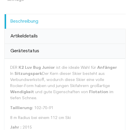
Beschreibung
Artikeldetails
Gerätestatus
DER
K2 Luv Bug Junior
ist die ideale Wahl für
Anfänger
In
Sitzungspark
Der Kern dieser Skier besteht aus
Verbundwerkstoff, wodurch diese Skier eine volle
Rocker-Form haben und jungen Skifahrern großartige
Wendigkeit
und gute Eigenschaften von
Flotation
im
tiefen Schnee.
Taillierung:
102-70-91
8 m Radius bei einem 112 cm Ski
Jahr :
2015