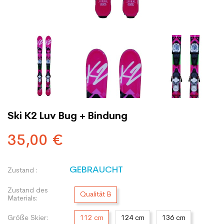
Ski K2 Luv Bug + Bindung
35,00 €
GEBRAUCHT
Zustand :
Zustand des
Qualität B
Materials:
Größe Skier:
112 cm
124 cm
136 cm