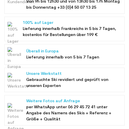
Von 9h bis 12h30 und von 13h30 bis 17h Montag
bis Donnerstag +33 (0)4 50 07 13 25
100% auf Lager
Lieferung innerhalb Frankreichs in 5 bis 7 Tagen,
kostenlos für Bestellungen über 199 €
Überall in Europa
Lieferung innerhalb von 5 bis 7 Tagen
Unsere Werkstatt
Gebrauchte Ski revidiert und geprüft von
unseren Experten
Weitere Fotos auf Anfrage
per WhatsApp unter
06 29 45 72 41
unter
Angabe des Namens des Skis + Referenz +
Größe + Qualität