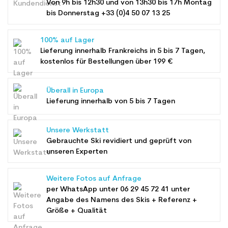
Von 9h bis 12h30 und von 13h30 bis 17h Montag
bis Donnerstag +33 (0)4 50 07 13 25
100% auf Lager
Lieferung innerhalb Frankreichs in 5 bis 7 Tagen,
kostenlos für Bestellungen über 199 €
Überall in Europa
Lieferung innerhalb von 5 bis 7 Tagen
Unsere Werkstatt
Gebrauchte Ski revidiert und geprüft von
unseren Experten
Weitere Fotos auf Anfrage
per WhatsApp unter
06 29 45 72 41
unter
Angabe des Namens des Skis + Referenz +
Größe + Qualität