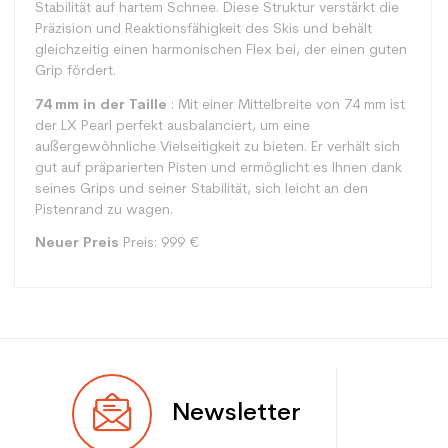
Stabilität auf hartem Schnee. Diese Struktur verstärkt die
Präzision und Reaktionsfähigkeit des Skis und behält
gleichzeitig einen harmonischen Flex bei, der einen guten
Grip fördert.
74 mm in der Taille
: Mit einer Mittelbreite von 74 mm ist
der LX Pearl perfekt ausbalanciert, um eine
außergewöhnliche Vielseitigkeit zu bieten. Er verhält sich
gut auf präparierten Pisten und ermöglicht es Ihnen dank
seines Grips und seiner Stabilität, sich leicht an den
Pistenrand zu wagen.
Neuer Preis
Preis: 999 €
Typ
Spur
Newsletter
Benutzer
Frau