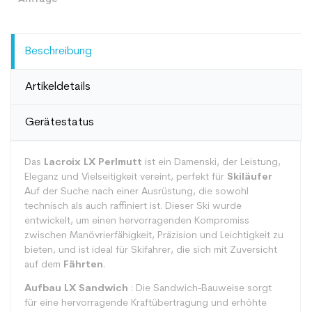
Beschreibung
Artikeldetails
Gerätestatus
Das
Lacroix LX Perlmutt
ist ein Damenski, der Leistung,
Eleganz und Vielseitigkeit vereint, perfekt für
Skiläufer
Auf der Suche nach einer Ausrüstung, die sowohl
technisch als auch raffiniert ist. Dieser Ski wurde
entwickelt, um einen hervorragenden Kompromiss
zwischen Manövrierfähigkeit, Präzision und Leichtigkeit zu
bieten, und ist ideal für Skifahrer, die sich mit Zuversicht
auf dem
Fährten
.
Aufbau LX Sandwich
: Die Sandwich-Bauweise sorgt
für eine hervorragende Kraftübertragung und erhöhte