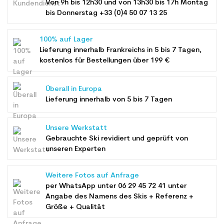
Von 9h bis 12h30 und von 13h30 bis 17h Montag
bis Donnerstag +33 (0)4 50 07 13 25
100% auf Lager
Lieferung innerhalb Frankreichs in 5 bis 7 Tagen,
kostenlos für Bestellungen über 199 €
Überall in Europa
Lieferung innerhalb von 5 bis 7 Tagen
Unsere Werkstatt
Gebrauchte Ski revidiert und geprüft von
unseren Experten
Weitere Fotos auf Anfrage
per WhatsApp unter
06 29 45 72 41
unter
Angabe des Namens des Skis + Referenz +
Größe + Qualität