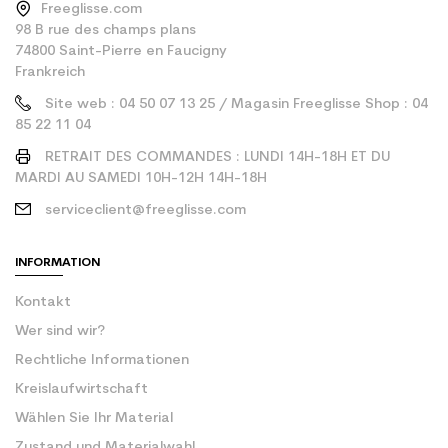
Freeglisse.com
98 B rue des champs plans
74800 Saint-Pierre en Faucigny
Frankreich
Site web : 04 50 07 13 25 / Magasin Freeglisse Shop : 04
85 22 11 04
RETRAIT DES COMMANDES : LUNDI 14H-18H ET DU
MARDI AU SAMEDI 10H-12H 14H-18H
serviceclient@freeglisse.com
INFORMATION
Kontakt
Wer sind wir?
Rechtliche Informationen
Kreislaufwirtschaft
Wählen Sie Ihr Material
Zustand und Materialwahl