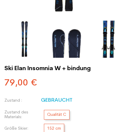
Ski Elan Insomnia W + bindung
79,00 €
GEBRAUCHT
Zustand :
Zustand des
Qualität C
Materials:
Größe Skier:
152 cm