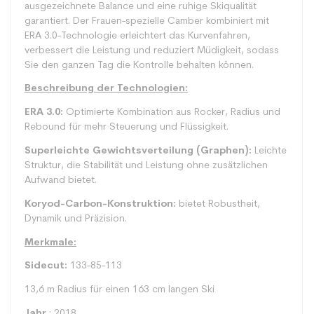
ausgezeichnete Balance und eine ruhige Skiqualität
garantiert. Der Frauen-spezielle Camber kombiniert mit
ERA 3.0-Technologie erleichtert das Kurvenfahren,
verbessert die Leistung und reduziert Müdigkeit, sodass
Sie den ganzen Tag die Kontrolle behalten können.
Beschreibung der Technologien:
ERA 3.0:
Optimierte Kombination aus Rocker, Radius und
Rebound für mehr Steuerung und Flüssigkeit.
Superleichte Gewichtsverteilung (Graphen):
Leichte
Struktur, die Stabilität und Leistung ohne zusätzlichen
Aufwand bietet.
Koryod-Carbon-Konstruktion:
bietet Robustheit,
Dynamik und Präzision.
Merkmale:
Sidecut:
133-85-113
13,6 m Radius für einen 163 cm langen Ski
Jahr
: 2018