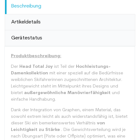
Beschreibung
Artikeldetails
Gerätestatus
Produktbeschreibung:
Der
Head Total Joy
ist Teil der
Hochleistungs-
Damenkollektion
mit einer speziell auf die Bedürfnisse
weiblichen Skifahrerinnen zugeschnittenen Architektur.
Leichtgewicht steht im Mittelpunkt ihres Designs und
bietet
außergewöhnliche Manövrierfähigkeit
und
einfache Handhabung.
Dank der Integration von Graphen, einem Material, das
sowohl extrem leicht als auch widerstandsfähig ist, bietet
dieser Ski ein bemerkenswertes Verhältnis
von
Leichtigkeit zu Stärke
. Die Gewichtsverteilung wird je
nach Übungsart (Piste oder Offpiste) optimiert, was eine