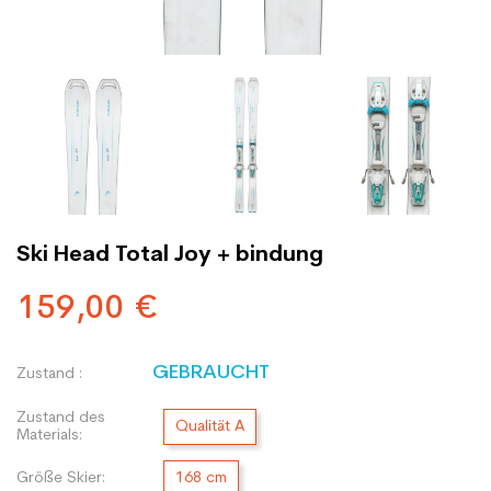
Ski Head Total Joy + bindung
159,00 €
GEBRAUCHT
Zustand :
Zustand des
Qualität A
Materials:
Größe Skier:
168 cm