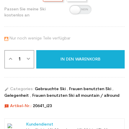
Passen Sie meine Ski
kostenlos an
Nur noch wenige Teile verfügbar

IN DEN WARENKORB
edit
Categories:
Gebrauchte Ski
,
Frauen benutzten Ski
,
Gelegenheit
,
Frauen benutzten Ski all mountain / allround
announcement
Artikel-Nr.:
20641_i23
Kundendienst