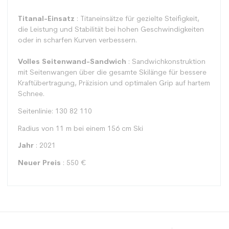
Titanal-Einsatz
: Titaneinsätze für gezielte Steifigkeit,
die Leistung und Stabilität bei hohen Geschwindigkeiten
oder in scharfen Kurven verbessern.
Volles Seitenwand-Sandwich
: Sandwichkonstruktion
mit Seitenwangen über die gesamte Skilänge für bessere
Kraftübertragung, Präzision und optimalen Grip auf hartem
Schnee.
Seitenlinie: 130 82 110
Radius von 11 m bei einem 156 cm Ski
Jahr
: 2021
Neuer Preis
: 550 €