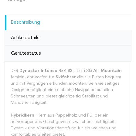
Beschreibung
Artikeldetails
Gerätestatus
DER
Dynastar Intense 4x4 82
ist ein Ski
All-Mountain
feminin, entworfen für
Skifahrer
die alle Pisten bequem
und mit Vergnügen erkunden möchten. Sein vielseitiges
Design ermöglicht eine einfache Navigation auf allen
Schneearten und bietet gleichzeitig Stabilität und
Manövrierfähigkeit.
Hybridkern
: Kern aus Pappelholz und PU, der ein
hervorragendes Gleichgewicht zwischen Leichtigkeit,
Dynamik und Vibrationsdämpfung für ein weiches und
komfortables Gleiten bietet.