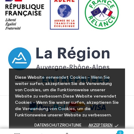
Diese Website verwendet Cookies – Wenn Sie
weiter surfen, akzeptieren Sie die Verwendung
von Cookies, um die Funktionsweise unserer
Website zu verbessern.Diese Website verwendet
Cookies – Wenn Sie weiter surfen, akzeptieren Sie
die Verwendung von Cookies, um die
Funktionsweise unserer Website zu verbessern.
© 2026 Freeglisse - By Nextase
done
DATENSCHUTZRICHTLINIE
AKZEPTIEREN
0