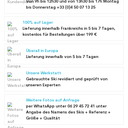
Von 9h bis 12h30 und von 13h30 bis 17h Montag
bis Donnerstag +33 (0)4 50 07 13 25
100% auf Lager
Lieferung innerhalb Frankreichs in 5 bis 7 Tagen,
kostenlos für Bestellungen über 199 €
Überall in Europa
Lieferung innerhalb von 5 bis 7 Tagen
Unsere Werkstatt
Gebrauchte Ski revidiert und geprüft von
unseren Experten
Weitere Fotos auf Anfrage
per WhatsApp unter
06 29 45 72 41
unter
Angabe des Namens des Skis + Referenz +
Größe + Qualität