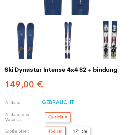
Ski Dynastar Intense 4x4 82 + bindung
149,00 €
GEBRAUCHT
Zustand :
Zustand des
Qualität A
Materials:
Größe Skier:
156 cm
171 cm