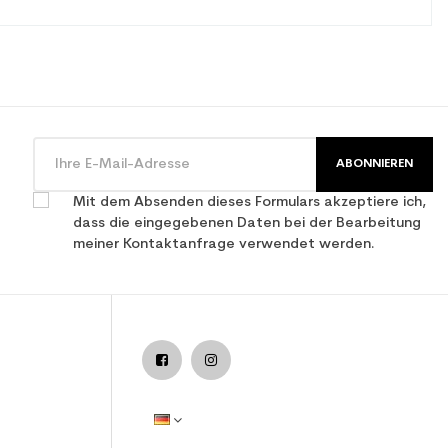
ABONNIEREN
Mit dem Absenden dieses Formulars akzeptiere ich,
dass die eingegebenen Daten bei der Bearbeitung
meiner Kontaktanfrage verwendet werden.
en Ski all mountain / allround