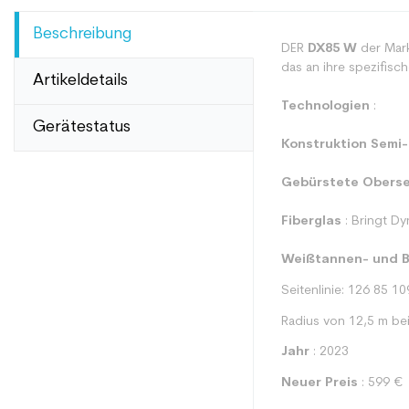
Beschreibung
DER
DX85 W
der Mar
das an ihre spezifisc
Artikeldetails
Technologien
:
Gerätestatus
Konstruktion Semi
Gebürstete Oberse
Fiberglas
: Bringt Dy
Weißtannen- und B
Seitenlinie: 126 85 10
Radius von 12,5 m be
Jahr
: 2023
Neuer Preis
: 599 €