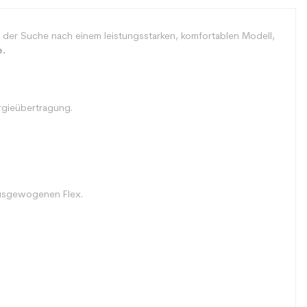
 der Suche nach einem leistungsstarken, komfortablen Modell,
e.
ergieübertragung.
.
ausgewogenen Flex.