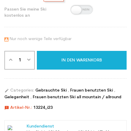
Passen Sie meine Ski
kostenlos an
Nur noch wenige Teile verfügbar

IN DEN WARENKORB
edit
Categories:
Gebrauchte Ski
,
Frauen benutzten Ski
,
Gelegenheit
,
Frauen benutzten Ski all mountain / allround
announcement
Artikel-Nr.:
13224_i23
Kundendienst