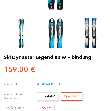
Ski Dynastar Legend 88 w + bindung
159,00 €
GEBRAUCHT
Zustand :
Zustand des
Qualität A
Qualität B
Materials:
Größe Skier:
166 cm