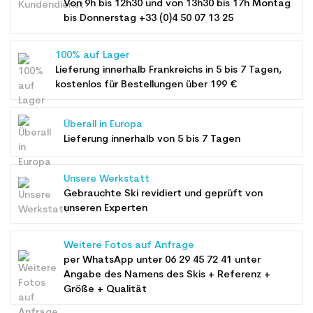
Von 9h bis 12h30 und von 13h30 bis 17h Montag
bis Donnerstag +33 (0)4 50 07 13 25
100% auf Lager
Lieferung innerhalb Frankreichs in 5 bis 7 Tagen,
kostenlos für Bestellungen über 199 €
Überall in Europa
Lieferung innerhalb von 5 bis 7 Tagen
Unsere Werkstatt
Gebrauchte Ski revidiert und geprüft von
unseren Experten
Weitere Fotos auf Anfrage
per WhatsApp unter
06 29 45 72 41
unter
Angabe des Namens des Skis + Referenz +
Größe + Qualität