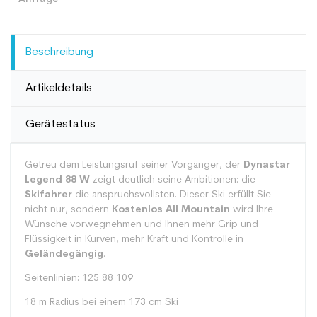
Beschreibung
Artikeldetails
Gerätestatus
Getreu dem Leistungsruf seiner Vorgänger, der
Dynastar
Legend 88 W
zeigt deutlich seine Ambitionen: die
Skifahrer
die anspruchsvollsten. Dieser Ski erfüllt Sie
nicht nur, sondern
Kostenlos All Mountain
wird Ihre
Wünsche vorwegnehmen und Ihnen mehr Grip und
Flüssigkeit in Kurven, mehr Kraft und Kontrolle in
Geländegängig
.
Seitenlinien: 125 88 109
18 m Radius bei einem 173 cm Ski