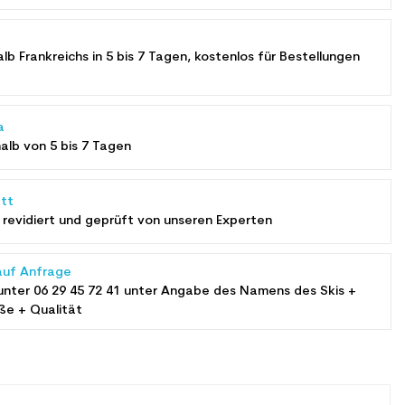
alb Frankreichs in 5 bis 7 Tagen, kostenlos für Bestellungen
a
halb von 5 bis 7 Tagen
tt
revidiert und geprüft von unseren Experten
auf Anfrage
unter
06 29 45 72 41
unter Angabe des Namens des Skis +
ße + Qualität