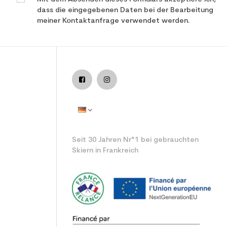
dass die eingegebenen Daten bei der Bearbeitung
meiner Kontaktanfrage verwendet werden.
en Ski all mountain / allround
Seit 30 Jahren Nr°1 bei gebrauchten
Skiern in Frankreich