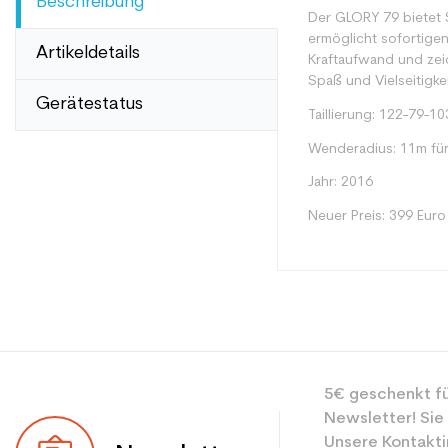
Beschreibung
Der GLORY 79 bietet Sp
ermöglicht sofortigen
Artikeldetails
Kraftaufwand und zeic
Spaß und Vielseitigke
Gerätestatus
Taillierung: 122-79-10
Wenderadius: 11m für
Jahr: 2016
Neuer Preis: 399 Euro
Typ
5€ geschenkt fü
Benutzer
Newsletter! Sie
Ebene
Unsere Kontakti