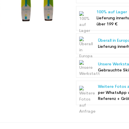
100% auf Lager
Lieferung innerh
über 199 €
Überall in Europ
Lieferung inner
Unsere Werksta
Gebrauchte Ski 
Weitere Fotos 
per WhatsApp 
Referenz + Grö