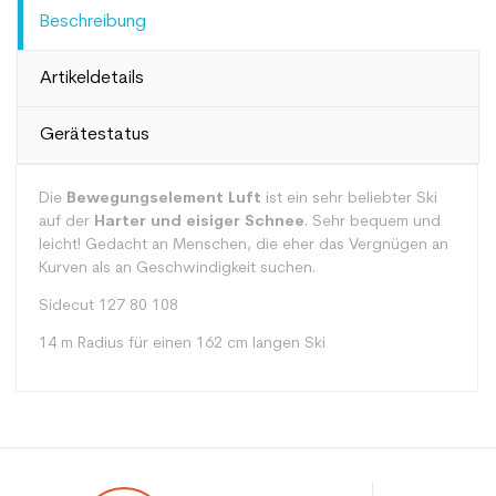
Beschreibung
Artikeldetails
Gerätestatus
Die
Bewegungselement Luft
ist ein sehr beliebter Ski
auf der
Harter und eisiger Schnee
. Sehr bequem und
leicht! Gedacht an Menschen, die eher das Vergnügen an
Kurven als an Geschwindigkeit suchen.
Sidecut 127 80 108
14 m Radius für einen 162 cm langen Ski
Typ
Alle Berge