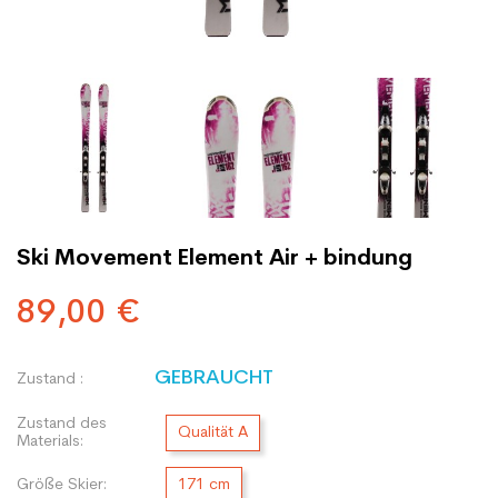
Ski Movement Element Air + bindung
89,00 €
GEBRAUCHT
Zustand :
Zustand des
Qualität A
Materials:
Größe Skier:
171 cm