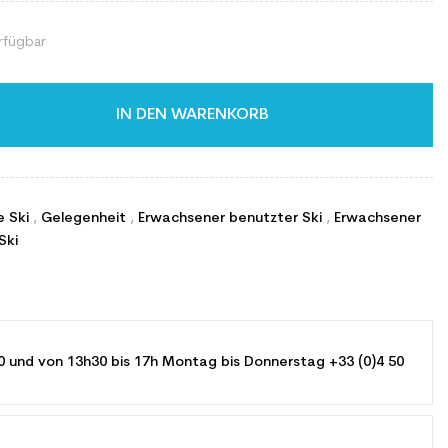
rfügbar
IN DEN WARENKORB
e Ski
,
Gelegenheit
,
Erwachsener benutzter Ski
,
Erwachsener
Ski
0 und von 13h30 bis 17h Montag bis Donnerstag +33 (0)4 50