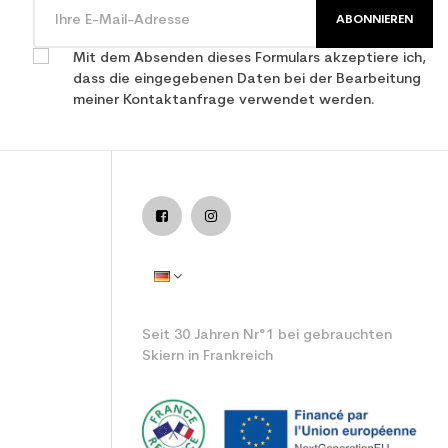
ABONNIEREN
Mit dem Absenden dieses Formulars akzeptiere ich,
dass die eingegebenen Daten bei der Bearbeitung
meiner Kontaktanfrage verwendet werden.
ntspannender benutzter Ski
Seit 30 Jahren Nr°1 bei gebrauchten
Skiern in Frankreich