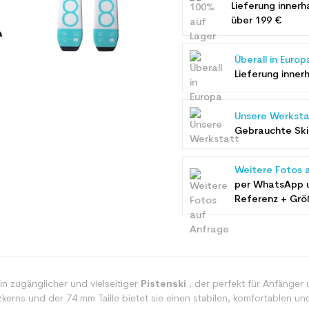
Lieferung innerh
über 199 €
Überall in Europ
Lieferung inner
Unsere Werksta
Gebrauchte Ski 
Weitere Fotos 
per WhatsApp 
Referenz + Grö
ein zugänglicher und vielseitiger
Pistenski
, der perfekt für Anfänger
zkerns und der 74 mm Taille bietet sie einen stabilen, komfortablen und