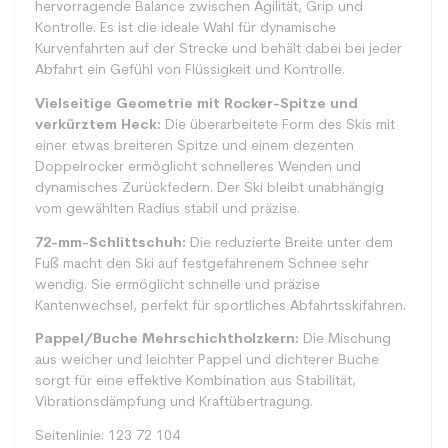
hervorragende Balance zwischen Agilität, Grip und
Kontrolle. Es ist die ideale Wahl für dynamische
Kurvenfahrten auf der Strecke und behält dabei bei jeder
Abfahrt ein Gefühl von Flüssigkeit und Kontrolle.
Vielseitige Geometrie mit Rocker-Spitze und
verkürztem Heck:
Die überarbeitete Form des Skis mit
einer etwas breiteren Spitze und einem dezenten
Doppelrocker ermöglicht schnelleres Wenden und
dynamisches Zurückfedern. Der Ski bleibt unabhängig
vom gewählten Radius stabil und präzise.
72-mm-Schlittschuh:
Die reduzierte Breite unter dem
Fuß macht den Ski auf festgefahrenem Schnee sehr
wendig. Sie ermöglicht schnelle und präzise
Kantenwechsel, perfekt für sportliches Abfahrtsskifahren.
Pappel/Buche Mehrschichtholzkern:
Die Mischung
aus weicher und leichter Pappel und dichterer Buche
sorgt für eine effektive Kombination aus Stabilität,
Vibrationsdämpfung und Kraftübertragung.
Seitenlinie: 123 72 104