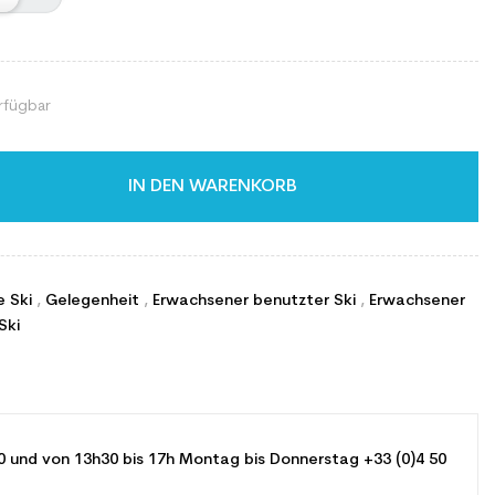
rfügbar
IN DEN WARENKORB
e Ski
,
Gelegenheit
,
Erwachsener benutzter Ski
,
Erwachsener
Ski
0 und von 13h30 bis 17h Montag bis Donnerstag +33 (0)4 50