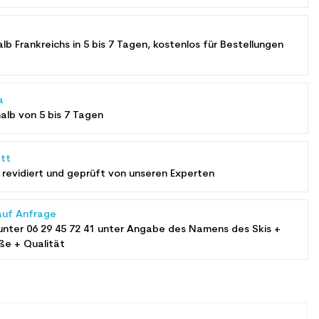
alb Frankreichs in 5 bis 7 Tagen, kostenlos für Bestellungen
a
halb von 5 bis 7 Tagen
tt
revidiert und geprüft von unseren Experten
auf Anfrage
unter
06 29 45 72 41
unter Angabe des Namens des Skis +
ße + Qualität