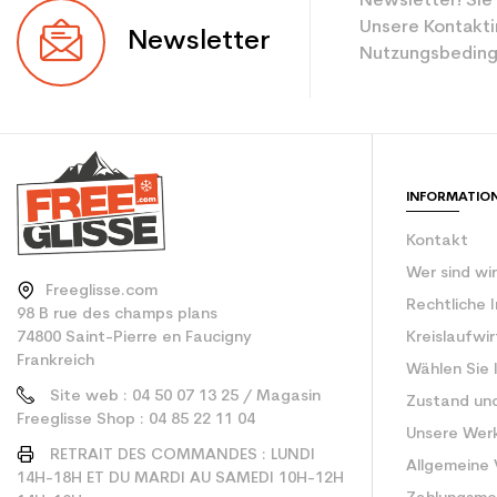
Newsletter! Sie
Ebene
Unsere Kontakti
Newsletter
Nutzungsbeding
Farbe
CO2-Einsparungen f
Type de produit
INFORMATIO
Kontakt
Wer sind wi
Freeglisse.com
Rechtliche 
98 B rue des champs plans
74800 Saint-Pierre en Faucigny
Kreislaufwi
Frankreich
Wählen Sie 
Site web : 04 50 07 13 25 / Magasin
Zustand un
Freeglisse Shop : 04 85 22 11 04
Unsere Wer
RETRAIT DES COMMANDES : LUNDI
Allgemeine
14H-18H ET DU MARDI AU SAMEDI 10H-12H