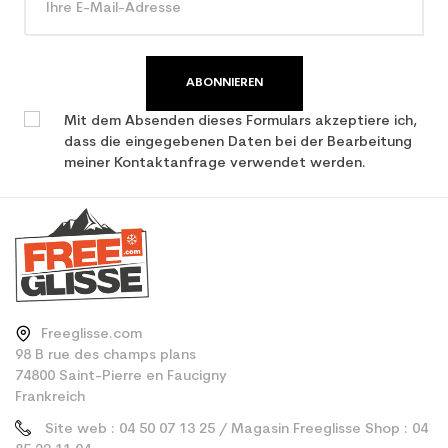
benutzter Ski
ABONNIEREN
Mit dem Absenden dieses Formulars akzeptiere ich,
dass die eingegebenen Daten bei der Bearbeitung
meiner Kontaktanfrage verwendet werden.
Freeglisse.com
98 B rue des champs plans
74800 Saint-Pierre en Faucigny
Frankreich
Site web : 04 50 07 13 25 / Magasin Freeglisse Shop : 04