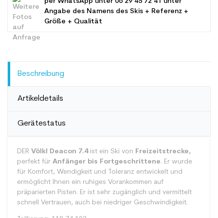
per WhatsApp unter
06 29 45 72 41
unter
Angabe des Namens des Skis + Referenz +
Größe + Qualität
Beschreibung
Artikeldetails
Gerätestatus
DER
Völkl Deacon 7.4
ist ein Ski von
Freizeitstrecke,
perfekt für
Anfänger bis Fortgeschrittene
. Er wurde
für Komfort, Wendigkeit und Toleranz entwickelt und
ermöglicht Ihnen ein ruhiges Vorankommen auf
präparierten Pisten. Er ist sehr zugänglich und vermittelt
schnell Vertrauen, auch bei niedriger Geschwindigkeit.