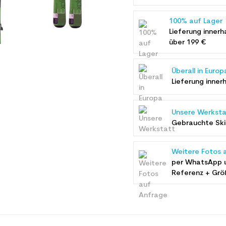
100% auf Lager
Lieferung innerh
über 199 €
Überall in Europ
Lieferung inner
Unsere Werksta
Gebrauchte Ski 
Weitere Fotos 
per WhatsApp 
Referenz + Grö