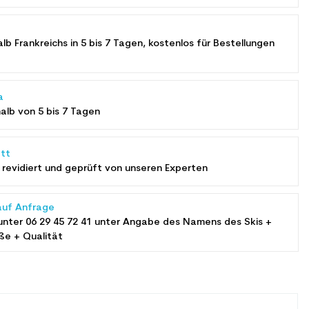
alb Frankreichs in 5 bis 7 Tagen, kostenlos für Bestellungen
a
halb von 5 bis 7 Tagen
tt
revidiert und geprüft von unseren Experten
auf Anfrage
unter
06 29 45 72 41
unter Angabe des Namens des Skis +
ße + Qualität