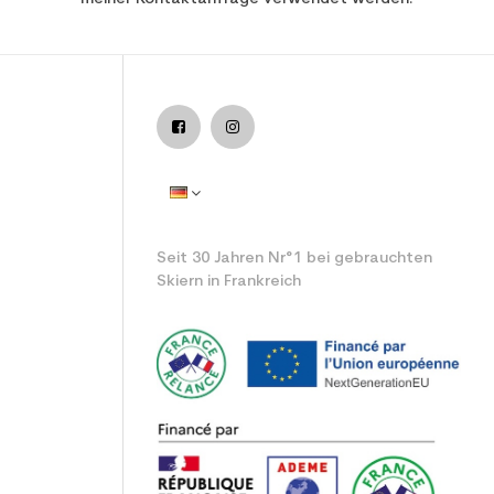
ntspannender benutzter Ski
Seit 30 Jahren Nr°1 bei gebrauchten
Skiern in Frankreich