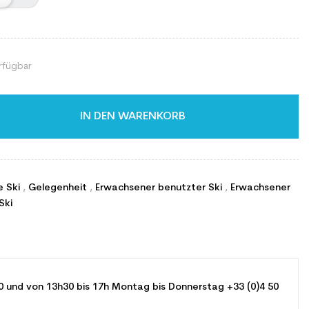
rfügbar
IN DEN WARENKORB
e Ski
,
Gelegenheit
,
Erwachsener benutzter Ski
,
Erwachsener
Ski
0 und von 13h30 bis 17h Montag bis Donnerstag +33 (0)4 50