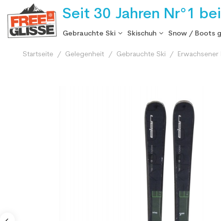
Seit 30 Jahren Nr°1 be
Gebrauchte Ski
Skischuh
Snow / Boots 
Startseite
Gelegenheit
Gebrauchte Ski
Erwachsener 