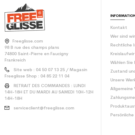
Type de produit
INFORMATIO
Kontakt
Wer sind wi
Freeglisse.com
Rechtliche 
98 B rue des champs plans
74800 Saint-Pierre en Faucigny
Kreislaufwi
Frankreich
Wählen Sie 
Site web : 04 50 07 13 25 / Magasin
Zustand un
Freeglisse Shop : 04 85 22 11 04
Unsere Wer
RETRAIT DES COMMANDES : LUNDI
Allgemeine
14H-18H ET DU MARDI AU SAMEDI 10H-12H
Zahlungsm
14H-18H
Produktaus
serviceclient@freeglisse.com
Persönliche