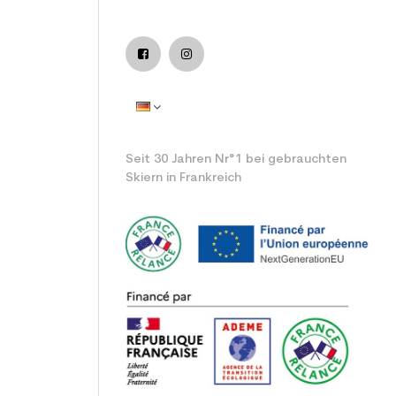
ntspannender benutzter Ski
Seit 30 Jahren Nr°1 bei gebrauchten
Skiern in Frankreich