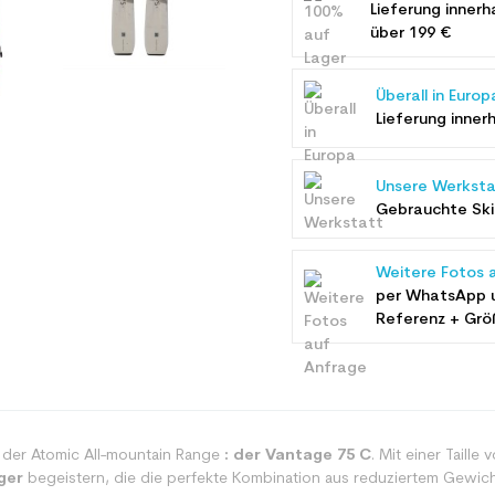
Lieferung innerh
über 199 €
Überall in Europ
Lieferung inner
Unsere Werksta
Gebrauchte Ski 
Weitere Fotos 
per WhatsApp 
Referenz + Grö
e der Atomic All-mountain Range
: der Vantage 75 C
. Mit einer Taille 
ger
begeistern, die die perfekte Kombination aus reduziertem Gewich