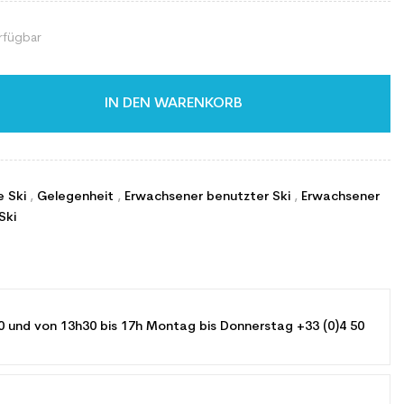
rfügbar
IN DEN WARENKORB
e Ski
,
Gelegenheit
,
Erwachsener benutzter Ski
,
Erwachsener
Ski
0 und von 13h30 bis 17h Montag bis Donnerstag +33 (0)4 50