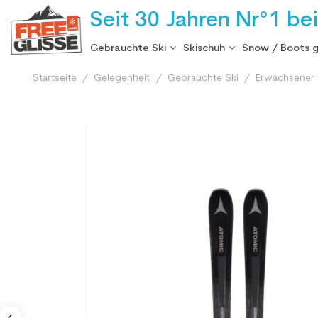
Seit 30 Jahren Nr°1 be
Gebrauchte Ski
Skischuh
Snow / Boots 
Startseite
Gelegenheit
Gebrauchte Ski
Erwachsener 