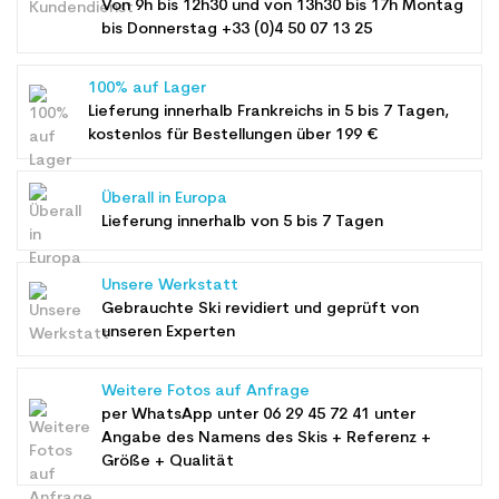
Von 9h bis 12h30 und von 13h30 bis 17h Montag
bis Donnerstag +33 (0)4 50 07 13 25
100% auf Lager
Lieferung innerhalb Frankreichs in 5 bis 7 Tagen,
kostenlos für Bestellungen über 199 €
Überall in Europa
Lieferung innerhalb von 5 bis 7 Tagen
Unsere Werkstatt
Gebrauchte Ski revidiert und geprüft von
unseren Experten
Weitere Fotos auf Anfrage
per WhatsApp unter
06 29 45 72 41
unter
Angabe des Namens des Skis + Referenz +
Größe + Qualität