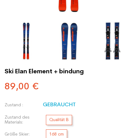
Ski Elan Element + bindung
89,00 €
GEBRAUCHT
Zustand :
Zustand des
Qualität B
Materials:
Größe Skier:
168 cm