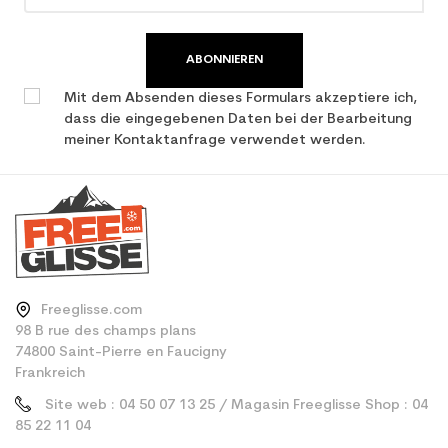
ABONNIEREN
Mit dem Absenden dieses Formulars akzeptiere ich,
dass die eingegebenen Daten bei der Bearbeitung
meiner Kontaktanfrage verwendet werden.
Freeglisse.com
98 B rue des champs plans
74800 Saint-Pierre en Faucigny
Frankreich
Site web : 04 50 07 13 25 / Magasin Freeglisse Shop : 04
85 22 11 04