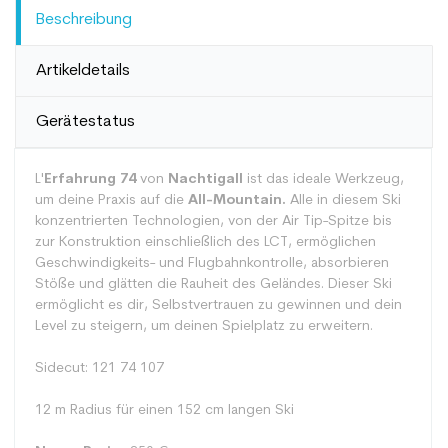
Beschreibung
Artikeldetails
Gerätestatus
L'
Erfahrung 74
von
Nachtigall
ist das ideale Werkzeug,
um deine Praxis auf die
All-Mountain.
Alle in diesem Ski
konzentrierten Technologien, von der Air Tip-Spitze bis
zur Konstruktion einschließlich des LCT, ermöglichen
Geschwindigkeits- und Flugbahnkontrolle, absorbieren
Stöße und glätten die Rauheit des Geländes. Dieser Ski
ermöglicht es dir, Selbstvertrauen zu gewinnen und dein
Level zu steigern, um deinen Spielplatz zu erweitern.
Sidecut: 121 74 107
12 m Radius für einen 152 cm langen Ski