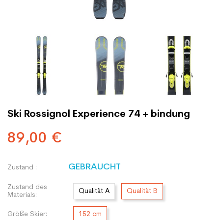
Ski Rossignol Experience 74 + bindung
89,00 €
GEBRAUCHT
Zustand :
Zustand des
Qualität A
Qualität B
Materials:
Größe Skier:
152 cm