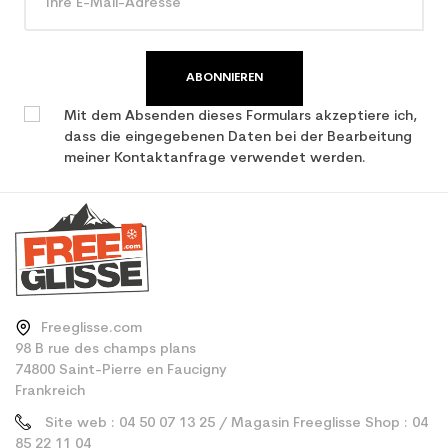
benutzter Ski
ABONNIEREN
Mit dem Absenden dieses Formulars akzeptiere ich,
dass die eingegebenen Daten bei der Bearbeitung
meiner Kontaktanfrage verwendet werden.
Freeglisse.com
98 B rue des champs plans
74800 Saint-Pierre en Faucigny
Frankreich
Site web : 04 50 07 13 25 / Magasin Freeglisse Shop : 04
85 22 11 04