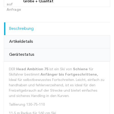
Größe + Qualität
Beschreibung
Artikeldetails
Gerätestatus
DER
Head Ambition 75
ist ein Ski von
Schiene
für
Skifahrer bestimmt
Anfänger bis Fortgeschrittene,
Ideal für selbstbewusstes Fortschreiten. Leicht, einfach zu
handhaben und fehlerverzeihend, ist es ideal für den
Freizeitgebrauch auf der Strecke und bietet einfaches
und sicheres Handling in den Kurven.
Taillierung 130-75-110
11,5 m Radius für 160 cm Ski