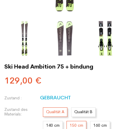
Ski Head Ambition 75 + bindung
129,00 €
GEBRAUCHT
Zustand :
Zustand des
Qualität A
Qualität B
Materials:
140 cm
150 cm
160 cm