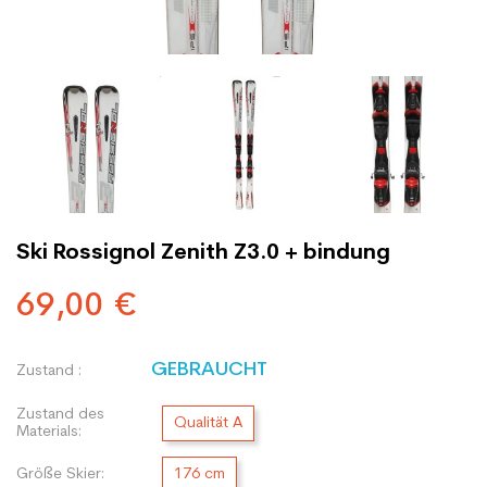
Ski Rossignol Zenith Z3.0 + bindung
69,00 €
GEBRAUCHT
Zustand :
Zustand des
Qualität A
Materials:
Größe Skier:
176 cm