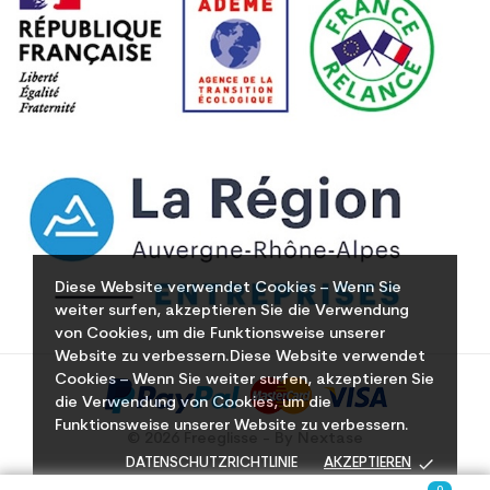
Diese Website verwendet Cookies – Wenn Sie
weiter surfen, akzeptieren Sie die Verwendung
von Cookies, um die Funktionsweise unserer
Website zu verbessern.Diese Website verwendet
Cookies – Wenn Sie weiter surfen, akzeptieren Sie
die Verwendung von Cookies, um die
Funktionsweise unserer Website zu verbessern.
© 2026 Freeglisse - By Nextase
done
DATENSCHUTZRICHTLINIE
AKZEPTIEREN