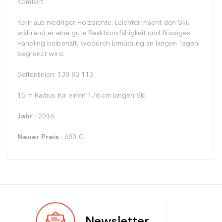
Komfort.
Kern aus niedriger Holzdichte: Leichter macht den Ski,
während er eine gute Reaktionsfähigkeit und flüssiges
Handling beibehält, wodurch Ermüdung an langen Tagen
begrenzt wird.
Seitenlinien: 130 83 113
15 m Radius für einen 176 cm langen Ski
Jahr
: 2016
Neuer Preis
: 600 €
Typ
Mehrwertig
Newsletter