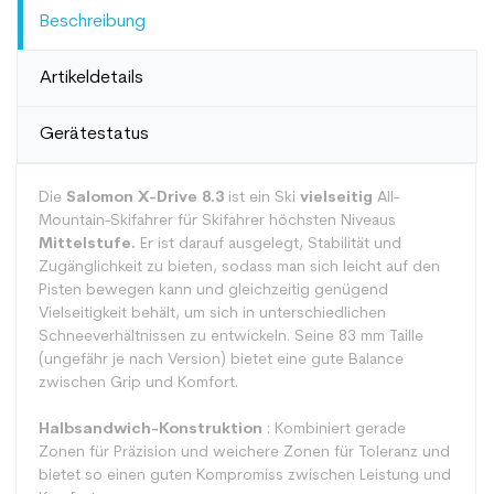
Beschreibung
Artikeldetails
Gerätestatus
Die
Salomon X-Drive 8.3
ist ein Ski
vielseitig
All-
Mountain-Skifahrer für Skifahrer höchsten Niveaus
Mittelstufe.
Er ist darauf ausgelegt, Stabilität und
Zugänglichkeit zu bieten, sodass man sich leicht auf den
Pisten bewegen kann und gleichzeitig genügend
Vielseitigkeit behält, um sich in unterschiedlichen
Schneeverhältnissen zu entwickeln. Seine 83 mm Taille
(ungefähr je nach Version) bietet eine gute Balance
zwischen Grip und Komfort.
Halbsandwich-Konstruktion
: Kombiniert gerade
Zonen für Präzision und weichere Zonen für Toleranz und
bietet so einen guten Kompromiss zwischen Leistung und