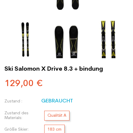
Ski Salomon X Drive 8.3 + bindung
129,00 €
GEBRAUCHT
Zustand :
Zustand des
Qualität A
Materials:
Größe Skier:
183 cm